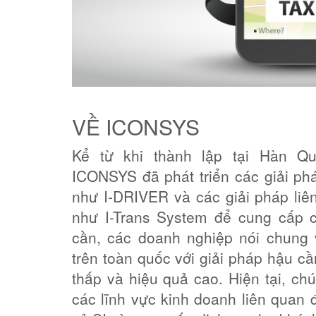
VỀ ICONSYS
Kể từ khi thành lập tại Hàn Q
ICONSYS đã phát triển các giải phá
như I-DRIVER và các giải pháp liê
như I-Trans System để cung cấp 
cần, các doanh nghiệp nói chung 
trên toàn quốc với giải pháp hậu cần
thấp và hiệu quả cao. Hiện tại, ch
các lĩnh vực kinh doanh liên quan