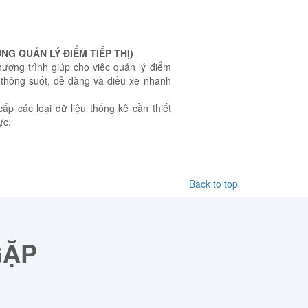
NG QUẢN LÝ ĐIỂM TIẾP THỊ)
ương trình giúp cho việc quản lý điểm
h thông suốt, dễ dàng và điều xe nhanh
ấp các loại dữ liệu thống kê cần thiết
ực.
Back to top
GẶP