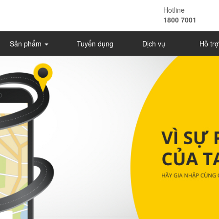
Hotline
1800 7001
Sản phẩm
Tuyển dụng
Dịch vụ
Hỗ tr