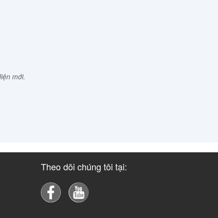
diện mới.
Theo dõi chúng tôi tại: