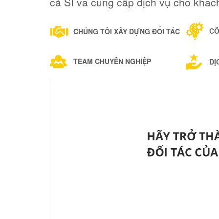
cả SI và cung cấp dịch vụ cho khác
CÔ
CHÚNG TÔI XÂY DỰNG ĐỐI TÁC
TEAM CHUYÊN NGHIỆP
DỊ