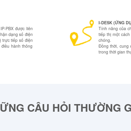
I-DESK (ỨNG DỤ
 IP-PBX được liên
Tính năng của ch
 nhận dạng số điện
tiếp thị một các
 trực tiếp số điện
chóng.
 điều hành thông
Đồng thời, cung c
trong thời gian th
ỮNG CÂU HỎI THƯỜNG 