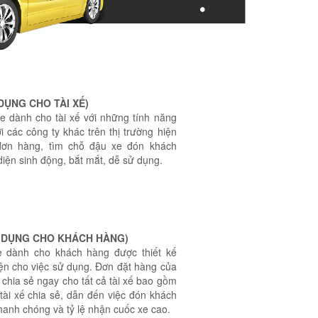
DỤNG CHO TÀI XẾ)
 dành cho tài xế với những tính năng
i các công ty khác trên thị trường hiện
đơn hàng, tìm chỗ đậu xe đón khách
 diện sinh động, bắt mắt, dễ sử dụng.
G DỤNG CHO KHÁCH HÀNG)
 dành cho khách hàng được thiết kế
iện cho việc sử dụng. Đơn đặt hàng của
chia sẻ ngay cho tất cả tài xế bao gồm
 tài xế chia sẻ, dẫn đến việc đón khách
hanh chóng và tỷ lệ nhận cuốc xe cao.