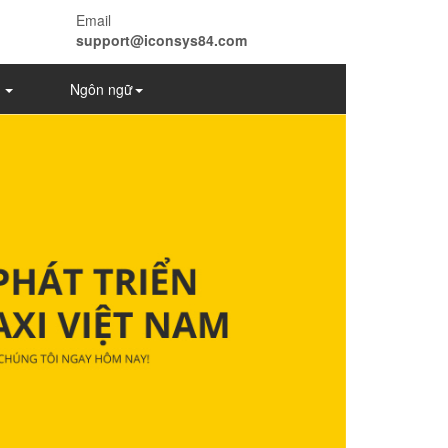
Email
support@iconsys84.com
ợ
Ngôn ngữ