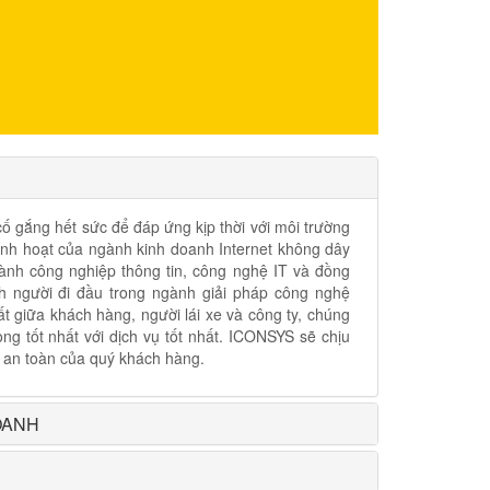
ố gắng hết sức để đáp ứng kịp thời với môi trường
linh hoạt của ngành kinh doanh Internet không dây
gành công nghiệp thông tin, công nghệ IT và đồng
nh người đi đầu trong ngành giải pháp công nghệ
t giữa khách hàng, người lái xe và công ty, chúng
ng tốt nhất với dịch vụ tốt nhất. ICONSYS sẽ chịu
 an toàn của quý khách hàng.
OANH