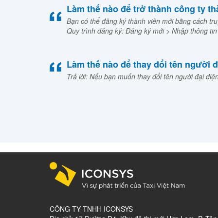
Làm thế nào để trở thành công ty t
Bạn có thể đăng ký thành viên mới bằng cách tru
Quy trình đăng ký: Đăng ký mới > Nhập thông tin
Làm thế nào để thay đổi tên người đ
Trả lời: Nếu bạn muốn thay đổi tên người đại di
CÔNG TY TNHH ICONSYS